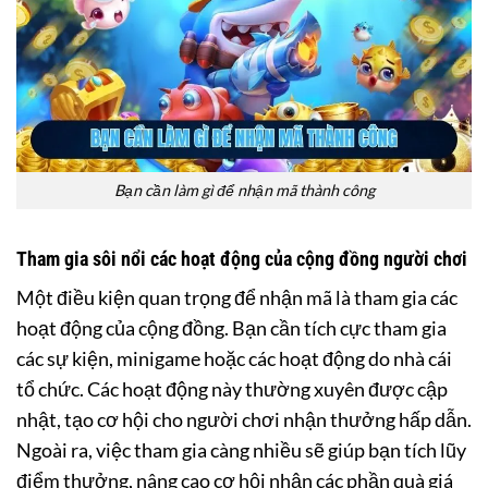
Bạn cần làm gì để nhận mã thành công
Tham gia sôi nổi các hoạt động của cộng đồng người chơi
Một điều kiện quan trọng để nhận mã là tham gia các
hoạt động của cộng đồng. Bạn cần tích cực tham gia
các sự kiện, minigame hoặc các hoạt động do nhà cái
tổ chức. Các hoạt động này thường xuyên được cập
nhật, tạo cơ hội cho người chơi nhận thưởng hấp dẫn.
Ngoài ra, việc tham gia càng nhiều sẽ giúp bạn tích lũy
điểm thưởng, nâng cao cơ hội nhận các phần quà giá