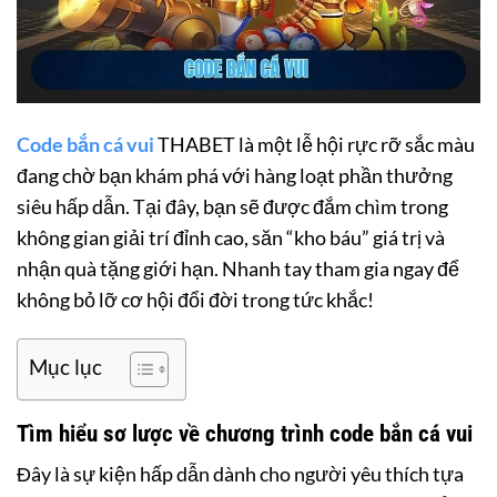
Code bắn cá vui
THABET là một lễ hội rực rỡ sắc màu
đang chờ bạn khám phá với hàng loạt phần thưởng
siêu hấp dẫn. Tại đây, bạn sẽ được đắm chìm trong
không gian giải trí đỉnh cao, săn “kho báu” giá trị và
nhận quà tặng giới hạn. Nhanh tay tham gia ngay để
không bỏ lỡ cơ hội đổi đời trong tức khắc!
Mục lục
Tìm hiểu sơ lược về chương trình code bắn cá vui
Đây là sự kiện hấp dẫn dành cho người yêu thích tựa