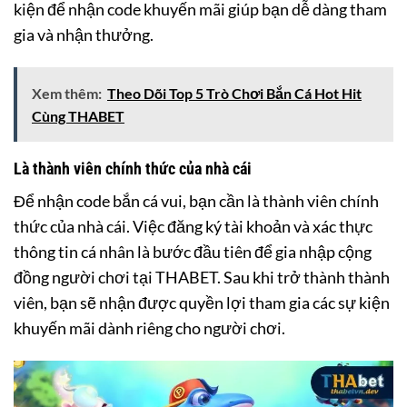
kiện để nhận code khuyến mãi giúp bạn dễ dàng tham
gia và nhận thưởng.
Xem thêm:
Theo Dõi Top 5 Trò Chơi Bắn Cá Hot Hit
Cùng THABET
Là thành viên chính thức của nhà cái
Để nhận code bắn cá vui, bạn cần là thành viên chính
thức của nhà cái. Việc đăng ký tài khoản và xác thực
thông tin cá nhân là bước đầu tiên để gia nhập cộng
đồng người chơi tại THABET. Sau khi trở thành thành
viên, bạn sẽ nhận được quyền lợi tham gia các sự kiện
khuyến mãi dành riêng cho người chơi.