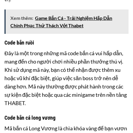
Xem thêm:
Game Bắn Cá - Trải Nghiệm Hấp Dẫn
Chinh Phục Thử Thách Với Thabet
Code bắn ruồi
Đây là một trong những mã code bắn cá vui hấp dẫn,
mang đến cho người chơi nhiều phần thưởng thú vị.
Khi sử dụng mã này, bạn có thể nhận được thêm xu
hoặc vũ khí đặc biệt, giúp việc săn boss trở nên dễ
dàng hơn. Mã này thường được phát hành trong các
sự kiện đặc biệt hoặc qua các minigame trên nền tảng
THABET.
Code bắn cá long vương
Mã bắn cá Long Vương là chìa khóa vàng để bạn vươn