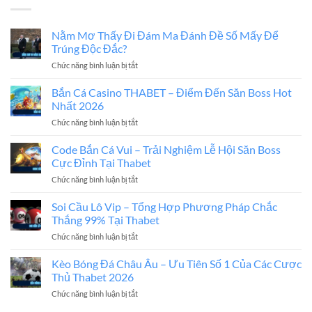
Nằm Mơ Thấy Đi Đám Ma Đánh Đề Số Mấy Để
Trúng Độc Đắc?
Chức năng bình luận bị tắt
ở
Nằm
Mơ
Bắn Cá Casino THABET – Điểm Đến Săn Boss Hot
Thấy
Nhất 2026
Đi
Chức năng bình luận bị tắt
ở
Đám
Bắn
Ma
Cá
Code Bắn Cá Vui – Trải Nghiệm Lễ Hội Săn Boss
Đánh
Casino
Đề
Cực Đỉnh Tại Thabet
THABET
Số
Chức năng bình luận bị tắt
ở
–
Mấy
Code
Điểm
Để
Bắn
Soi Cầu Lô Vip – Tổng Hợp Phương Pháp Chắc
Đến
Trúng
Cá
Săn
Thắng 99% Tại Thabet
Độc
Vui
Boss
Đắc?
Chức năng bình luận bị tắt
ở
–
Hot
Soi
Trải
Nhất
Cầu
Kèo Bóng Đá Châu Âu – Ưu Tiên Số 1 Của Các Cược
Nghiệm
2026
Lô
Lễ
Thủ Thabet 2026
Vip
Hội
Chức năng bình luận bị tắt
ở
–
Săn
Kèo
Tổng
Boss