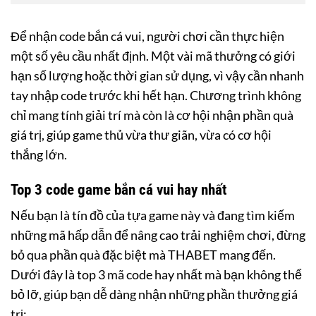
Để nhận code bắn cá vui, người chơi cần thực hiện
một số yêu cầu nhất định. Một vài mã thưởng có giới
hạn số lượng hoặc thời gian sử dụng, vì vậy cần nhanh
tay nhập code trước khi hết hạn. Chương trình không
chỉ mang tính giải trí mà còn là cơ hội nhận phần quà
giá trị, giúp game thủ vừa thư giãn, vừa có cơ hội
thắng lớn.
Top 3 code game bắn cá vui hay nhất
Nếu bạn là tín đồ của tựa game này và đang tìm kiếm
những mã hấp dẫn để nâng cao trải nghiệm chơi, đừng
bỏ qua phần quà đặc biệt mà THABET mang đến.
Dưới đây là top 3 mã code hay nhất mà bạn không thể
bỏ lỡ, giúp bạn dễ dàng nhận những phần thưởng giá
trị: