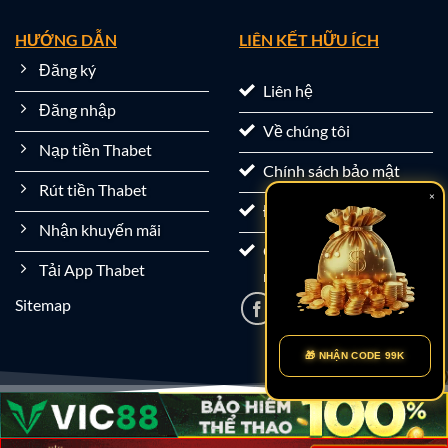
HƯỚNG DẪN
LIÊN KẾT HỮU ÍCH
Đăng ký
Liên hệ
Đăng nhập
Về chúng tôi
Nạp tiền Thabet
Chính sách bảo mật
Rút tiền Thabet
×
Điều khoản sử dụng
Nhận khuyến mãi
Chơi cờ bạc có trách
Tải App Thabet
nhiệm
Sitemap
🎁 NHẬN CODE 99K