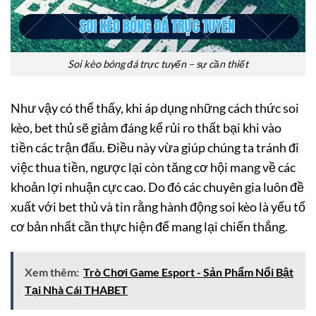
Soi kèo bóng đá trực tuyến – sự cần thiết
Như vậy có thể thấy, khi áp dụng những cách thức soi
kèo, bet thủ sẽ giảm đáng kể rủi ro thất bại khi vào
tiền các trận đấu. Điều này vừa giúp chúng ta tránh đi
việc thua tiền, ngược lại còn tăng cơ hội mang về các
khoản lợi nhuận cực cao. Do đó các chuyên gia luôn đề
xuất với bet thủ và tin rằng hành động soi kèo là yếu tố
cơ bản nhất cần thực hiện để mang lại chiến thắng.
Xem thêm:
Trò Chơi Game Esport - Sản Phẩm Nổi Bật
Tại Nhà Cái THABET