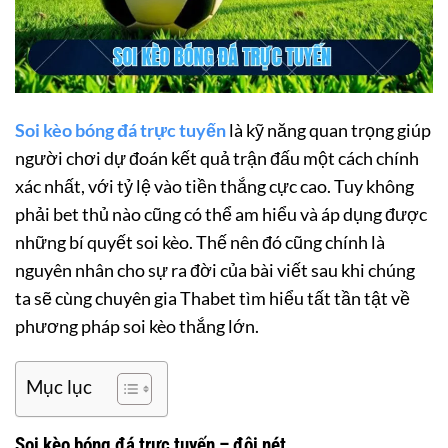
Soi kèo bóng đá trực tuyến
là kỹ năng quan trọng giúp
người chơi dự đoán kết quả trận đấu một cách chính
xác nhất, với tỷ lệ vào tiền thắng cực cao. Tuy không
phải bet thủ nào cũng có thể am hiểu và áp dụng được
những bí quyết soi kèo. Thế nên đó cũng chính là
nguyên nhân cho sự ra đời của bài viết sau khi chúng
ta sẽ cùng chuyên gia Thabet tìm hiểu tất tần tật về
phương pháp soi kèo thắng lớn.
Mục lục
Soi kèo bóng đá trực tuyến – đôi nét