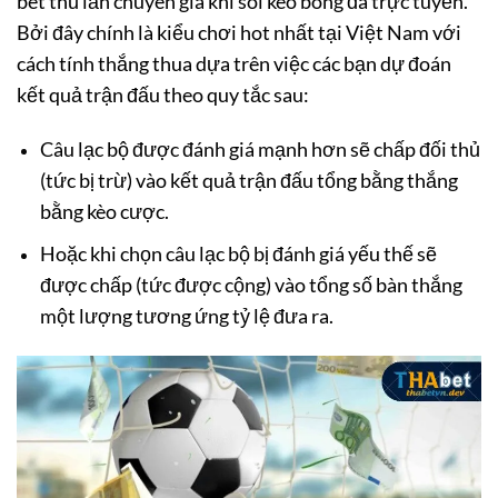
bet thủ lẫn chuyên gia khi soi kèo bóng đá trực tuyến.
Bởi đây chính là kiểu chơi hot nhất tại Việt Nam với
cách tính thắng thua dựa trên việc các bạn dự đoán
kết quả trận đấu theo quy tắc sau:
Câu lạc bộ được đánh giá mạnh hơn sẽ chấp đối thủ
(tức bị trừ) vào kết quả trận đấu tổng bằng thắng
bằng kèo cược.
Hoặc khi chọn câu lạc bộ bị đánh giá yếu thế sẽ
được chấp (tức được cộng) vào tổng số bàn thắng
một lượng tương ứng tỷ lệ đưa ra.