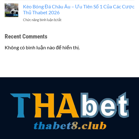
Trải
Nhất
Cầu
Kèo Bóng Đá Châu Âu – Ưu Tiên Số 1 Của Các Cược
Nghiệm
2026
Lô
Lễ
Thủ Thabet 2026
Vip
Hội
Chức năng bình luận bị tắt
ở
–
Săn
Kèo
Tổng
Boss
Bóng
Hợp
Cực
Recent Comments
Đá
Phương
Đỉnh
Châu
Pháp
Tại
Âu
Không có bình luận nào để hiển thị.
Chắc
Thabet
–
Thắng
Ưu
99%
Tiên
Tại
Số
Thabet
1
Của
Các
Cược
Thủ
Thabet
2026