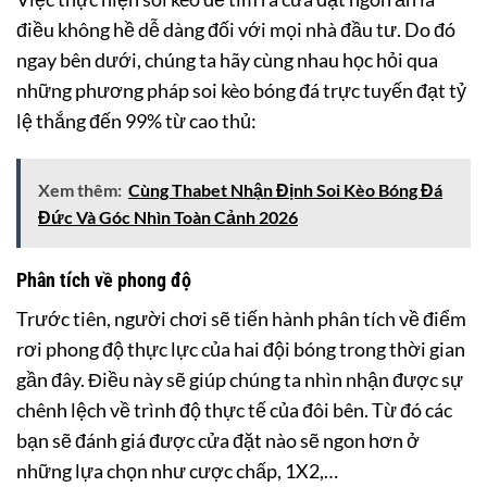
điều không hề dễ dàng đối với mọi nhà đầu tư. Do đó
ngay bên dưới, chúng ta hãy cùng nhau học hỏi qua
những phương pháp soi kèo bóng đá trực tuyến đạt tỷ
lệ thắng đến 99% từ cao thủ:
Xem thêm:
Cùng Thabet Nhận Định Soi Kèo Bóng Đá
Đức Và Góc Nhìn Toàn Cảnh 2026
Phân tích về phong độ
Trước tiên, người chơi sẽ tiến hành phân tích về điểm
rơi phong độ thực lực của hai đội bóng trong thời gian
gần đây. Điều này sẽ giúp chúng ta nhìn nhận được sự
chênh lệch về trình độ thực tế của đôi bên. Từ đó các
bạn sẽ đánh giá được cửa đặt nào sẽ ngon hơn ở
những lựa chọn như cược chấp, 1X2,…