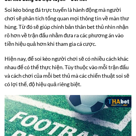
Soi kèo bóng đá trực tuyến là hành động mà người
chơi sẽ phân tích tổng quan mọi thông tin về màn thư
hùng. Từ đó sẽ giúp chính bản thân bet thủ nhìn nhận
rõ hơn về trận đấu nhằm đưa ra các phương án vào
tiền hiệu quả hơn khi tham gia cá cược.
Hiện nay, để soi kèo người chơi sẽ có nhiều cách khác
nhau để có thể thực hiện. Tùy thuộc vào mỗi trận đấu
và cách chơi của mỗi bet thủ mà các chiến thuật soi sẽ
có lợi thế, độ hiệu quả riêng biệt.