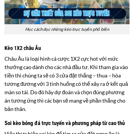
Học cách đọc những kèo trực tuyến phổ biến
Kèo 1X2 châu Âu
Châu Âu là loại hình cá cược 1X2 cực hot với mức
thưởng cao dành cho các nhà đầu tư. Khi tham gia vào
tiền thì chúng ta sẽ có 3 cửa đặt thắng – thua – hòa
tương đương với 3 tình huống có thể xảy ra ở kết quả
màn so tài. Do đó hãy dự đoán và chọn đúng phương
án tương ứng thì các bạn sẽ mang về phần thắng cho
bản thân.
Soi kèo bóng đá trực tuyến và phương pháp từ cao thủ
Việc thực hiện soi kèo để tìm ra cửa đặt ngon ăn là