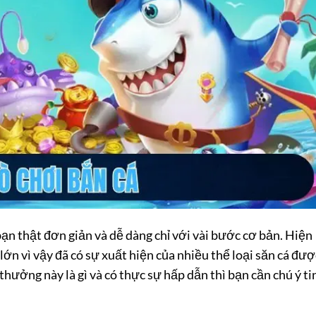
n thật đơn giản và dễ dàng chỉ với vài bước cơ bản. Hiện
ớn vì vậy đã có sự xuất hiện của nhiều thể loại săn cá đượ
thưởng này là gì và có thực sự hấp dẫn thì bạn cần chú ý ti