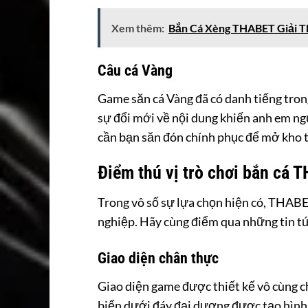
Xem thêm:
Bắn Cá Xèng THABET Giải 
Câu cá Vàng
Game săn cá Vàng đã có danh tiếng tron
sự đổi mới về nội dung khiến anh em ng
cần bạn săn đón chính phục để mở kho 
Điểm thú vị trò chơi bắn cá
Trong vô số sự lựa chọn hiện có, THABE
nghiệp. Hãy cùng điểm qua những tin tứ
Giao diện chân thực
Giao diện game được thiết kế vô cùng ch
biển dưới đáy đại dương được tạo hình 