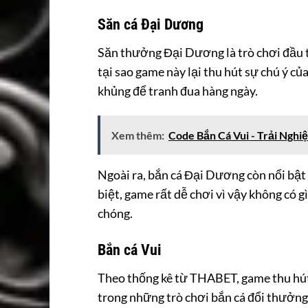
Săn cá Đại Dương
Săn thưởng Đại Dương là trò chơi đầu t
tại sao game này lại thu hút sự chú ý c
khủng để tranh đua hàng ngày.
Xem thêm:
Code Bắn Cá Vui - Trải Nghi
Ngoài ra, bắn cá Đại Dương còn nổi bật
biệt, game rất dễ chơi vì vậy không có g
chóng.
Bắn cá Vui
Theo thống kê từ THABET, game thu hút 
trong những trò chơi bắn cá đổi thưởn