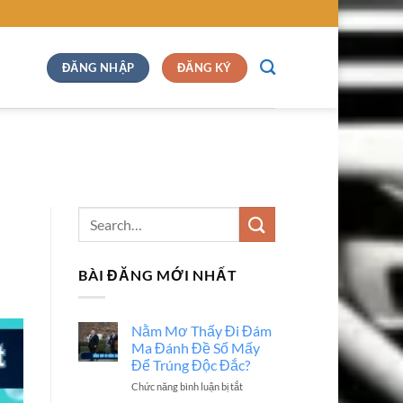
ĐĂNG NHẬP
ĐĂNG KÝ
BÀI ĐĂNG MỚI NHẤT
Nằm Mơ Thấy Đi Đám
Ma Đánh Đề Số Mấy
Để Trúng Độc Đắc?
Chức năng bình luận bị tắt
ở
Nằm