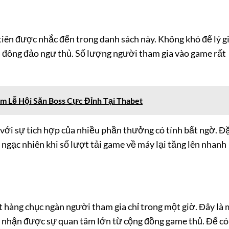
iên được nhắc đến trong danh sách này. Không khó để lý g
ủa đông đảo ngư thủ. Số lượng người tham gia vào game rất
ệm Lễ Hội Săn Boss Cực Đỉnh Tại Thabet
 với sự tích hợp của nhiều phần thưởng có tính bất ngờ. Đ
ì ngạc nhiên khi số lượt tải game về máy lại tăng lên nhanh
hàng chục ngàn người tham gia chỉ trong một giờ. Đây là 
g nhận được sự quan tâm lớn từ cộng đồng game thủ. Để có