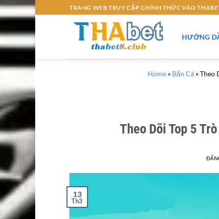
Bỏ
TRANG WEB TRUY CẬP CHÍNH THỨC VÀO THABE
qua
nội
HƯỚNG D
dung
Home
»
Bắn Cá
»
Theo 
Theo Dõi Top 5 Tr
ĐĂN
13
Th3