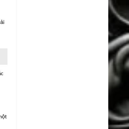
iải
ặc
một