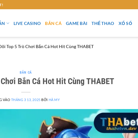
T!
ẪN
LIVE CASINO
BẮN CÁ
GAME BÀI
THỂ THAO
XỔ SỐ
Dõi Top 5 Trò Chơi Bắn Cá Hot Hit Cùng THABET
BẮN CÁ
ò Chơi Bắn Cá Hot Hit Cùng THABET
G VÀO
THÁNG 3 13, 2025
BỞI
HÀ MY