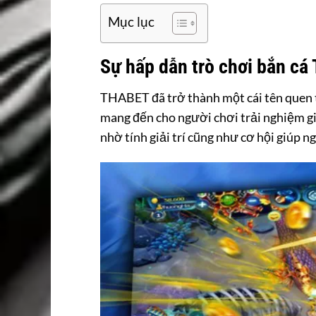
Mục lục
Sự hấp dẫn trò chơi bắn c
THABET đã trở thành một cái tên quen t
mang đến cho người chơi trải nghiệm giả
nhờ tính giải trí cũng như cơ hội giúp n