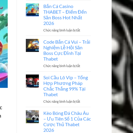
Mơ
Bắn Cá Casino
Thấy
THABET – Điểm Đến
Đi
Săn Boss Hot Nhất
Đám
2026
Ma
Đánh
Chức năng bình luận bị tắt
ở
Đề
Bắn
Số
Cá
Code Bắn Cá Vui – Trải
Mấy
Casino
Nghiệm Lễ Hội Săn
Để
THABET
Boss Cực Đỉnh Tại
Trúng
–
Thabet
Độc
Điểm
Đắc?
Đến
Chức năng bình luận bị tắt
ở
Săn
Code
Boss
Bắn
Soi Cầu Lô Vip – Tổng
Hot
Cá
Hợp Phương Pháp
Nhất
Vui
Chắc Thắng 99% Tại
2026
–
Thabet
Trải
Nghiệm
Chức năng bình luận bị tắt
ở
Lễ
c
Soi
Hội
Cầu
Kèo Bóng Đá Châu Âu
n
Săn
Lô
– Ưu Tiên Số 1 Của Các
Boss
Vip
Cược Thủ Thabet
Cực
–
2026
Đỉnh
Tổng