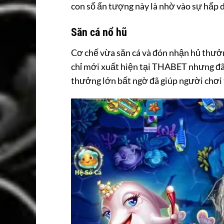
con số ấn tượng này là nhờ vào sự hấp d
Săn cá nổ hũ
Cơ chế vừa săn cá và đón nhận hủ thưởn
chỉ mới xuất hiện tại THABET nhưng đã 
thưởng lớn bất ngờ đã giúp người chơi 